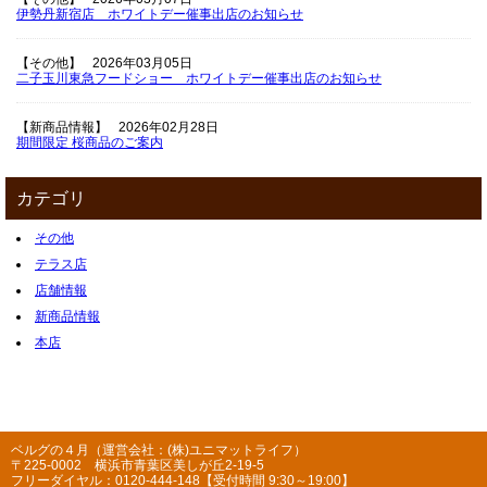
伊勢丹新宿店 ホワイトデー催事出店のお知らせ
【その他】
2026年03月05日
二子玉川東急フードショー ホワイトデー催事出店のお知らせ
【新商品情報】
2026年02月28日
期間限定 桜商品のご案内
カテゴリ
その他
テラス店
店舗情報
新商品情報
本店
ベルグの４月（運営会社：(株)ユニマットライフ）
〒225-0002 横浜市青葉区美しが丘2-19-5
フリーダイヤル：0120-444-148【受付時間 9:30～19:00】