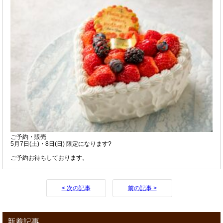
ご予約・販売
5月7日(土)・8日(日) 限定になります?
ご予約お待ちしております。
< 次の記事
前の記事 >
新着記事