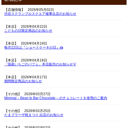
【店舗情報】
2026年05月02日
渋谷スクランブルスクエア催事出店のお知らせ
【本店】
2026年04月22日
こどもの日限定商品のお知らせ
【本店】
2026年04月19日
毎月22日は『ショートケーキの日』🍰
【本店】
2026年04月18日
「国産いちごのパフェ」本店販売のお知らせ💡
【本店】
2026年04月17日
期間限定商品のお知らせ
【その他】
2026年03月27日
Minimal – Bean to Bar Chocolate – のチョコレートを使用のご案内
【その他】
2026年03月25日
たまプラーザ桜まつり 出店のお知らせ
【その他】
2026年03月07日