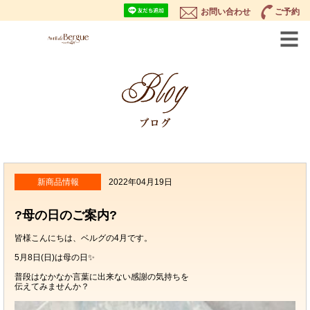
お問い合わせ
ご予約
新商品情報
2022年04月19日
?母の日のご案内?
皆様こんにちは、ベルグの4月です。
5月8日(日)は母の日✨
普段はなかなか言葉に出来ない感謝の気持ちを
伝えてみませんか？