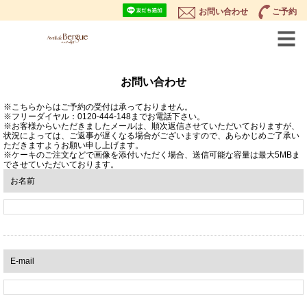
お問い合わせ
ご予約
お問い合わせ
※こちらからはご予約の受付は承っておりません。
※フリーダイヤル：0120-444-148までお電話下さい。
※お客様からいただきましたメールは、順次返信させていただいておりますが、
状況によっては、ご返事が遅くなる場合がございますので、あらかじめご了承い
ただきますようお願い申し上げます。
※ケーキのご注文などで画像を添付いただく場合、送信可能な容量は最大5MBま
でさせていただいております。
お名前
E-mail