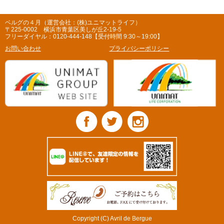
ベルグの４月（運営会社：(株)ユニマットライフ）
〒225-0002 横浜市青葉区美しが丘2-19-5
フリーダイヤル：0120-444-148【受付時間 9:30～19:00】
お問い合わせ
プライバシーポリシー
Copyright (C) Avril de Bergue