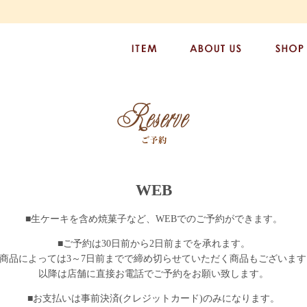
WEB
■生ケーキを含め焼菓子など、WEBでのご予約ができます。
■ご予約は30日前から2日前までを承れます。
※商品によっては3～7日前までで締め切らせていただく商品もございます
以降は店舗に直接お電話でご予約をお願い致します。
■お支払いは事前決済(クレジットカード)のみになります。