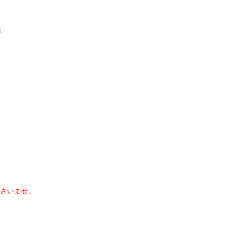
1
さいませ。