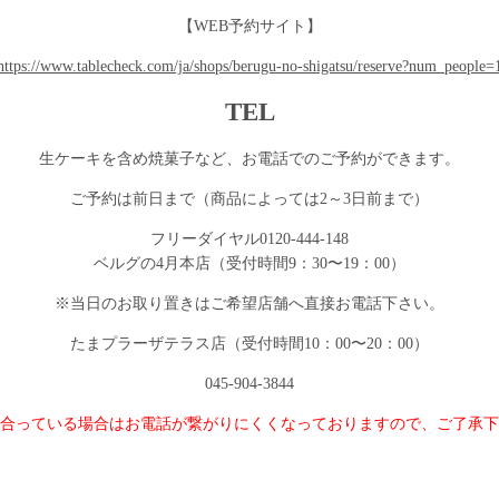
【WEB予約サイト】
https://www.tablecheck.com/ja/shops/berugu-no-shigatsu/reserve?num_people=
TEL
生ケーキを含め焼菓子など、お電話でのご予約ができます。
ご予約は前日まで（商品によっては2～3日前まで）
フリーダイヤル0120-444-148
ベルグの4月本店（受付時間9：30〜19：00）
※当日のお取り置きはご希望店舗へ直接お電話下さい。
たまプラーザテラス店（受付時間10：00〜20：00）
045-904-3844
合っている場合はお電話が繋がりにくくなっておりますので、ご了承下