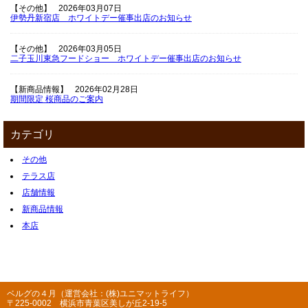
【その他】
2026年03月07日
伊勢丹新宿店 ホワイトデー催事出店のお知らせ
【その他】
2026年03月05日
二子玉川東急フードショー ホワイトデー催事出店のお知らせ
【新商品情報】
2026年02月28日
期間限定 桜商品のご案内
カテゴリ
その他
テラス店
店舗情報
新商品情報
本店
ベルグの４月（運営会社：(株)ユニマットライフ）
〒225-0002 横浜市青葉区美しが丘2-19-5