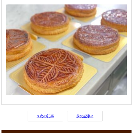
< 次の記事
前の記事 >