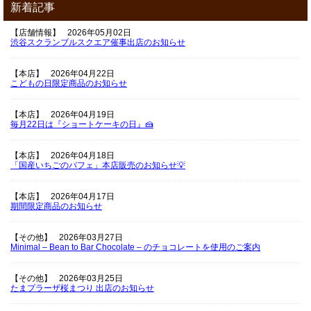
新着記事
【店舗情報】
2026年05月02日
渋谷スクランブルスクエア催事出店のお知らせ
【本店】
2026年04月22日
こどもの日限定商品のお知らせ
【本店】
2026年04月19日
毎月22日は『ショートケーキの日』🍰
【本店】
2026年04月18日
「国産いちごのパフェ」本店販売のお知らせ💡
【本店】
2026年04月17日
期間限定商品のお知らせ
【その他】
2026年03月27日
Minimal – Bean to Bar Chocolate – のチョコレートを使用のご案内
【その他】
2026年03月25日
たまプラーザ桜まつり 出店のお知らせ