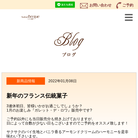
お問い合わせ
ご予約
新商品情報
2022年01月08日
新年のフランス伝統菓子
3連休初日、皆様いかがお過ごしでしょうか？
1月のお楽しみ『ガレット・デ・ロワ』販売中です?
ご予約以外にも当日販売分も焼き上げておりますが、
日によって台数が少ない日もございますのでご予約をオススメ致します！
サクサクのパイ生地とバニラ香るアーモンドクリームのハーモニーを是非
味わい下さいませ。