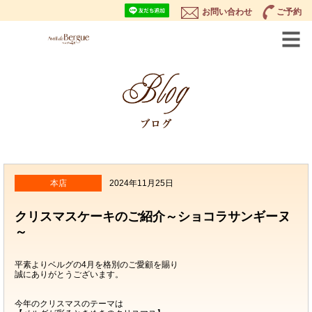
お問い合わせ
ご予約
本店
2024年11月25日
クリスマスケーキのご紹介～ショコラサンギーヌ
～
平素よりベルグの4月を格別のご愛顧を賜り
誠にありがとうございます。
今年のクリスマスのテーマは