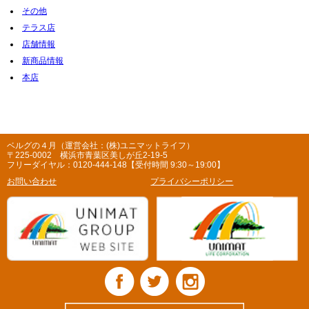
その他
テラス店
店舗情報
新商品情報
本店
ベルグの４月（運営会社：(株)ユニマットライフ）
〒225-0002 横浜市青葉区美しが丘2-19-5
フリーダイヤル：0120-444-148【受付時間 9:30～19:00】
お問い合わせ
プライバシーポリシー