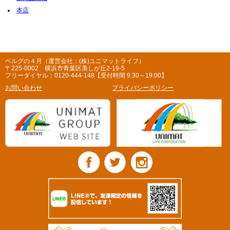
本店
ベルグの４月（運営会社：(株)ユニマットライフ）
〒225-0002 横浜市青葉区美しが丘2-19-5
フリーダイヤル：0120-444-148【受付時間 9:30～19:00】
お問い合わせ
プライバシーポリシー