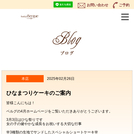
お問い合わせ
ご予約
本店
2025年02月26日
ひなまつりケーキのご案内
皆様こんにちは！
ベルグの4月ホームページをご覧いただきありがとうございます。
3月3日はひな祭りです
女の子の健やかな成長をお祝いする大切な行事
🌸3種類の生地でサンドしたスペシャルショートケーキ🌸