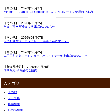
【その他】
2026年03月27日
Minimal – Bean to Bar Chocolate – のチョコレートを使用のご案内
【その他】
2026年03月25日
たまプラーザ桜まつり 出店のお知らせ
【その他】
2026年03月07日
伊勢丹新宿店 ホワイトデー催事出店のお知らせ
【その他】
2026年03月05日
二子玉川東急フードショー ホワイトデー催事出店のお知らせ
【新商品情報】
2026年02月28日
期間限定 桜商品のご案内
カテゴリ
その他
テラス店
店舗情報
新商品情報