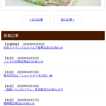
< 次の記事
前の記事 >
新着記事
【店舗情報】
2026年05月02日
渋谷スクランブルスクエア催事出店のお知らせ
【本店】
2026年04月22日
こどもの日限定商品のお知らせ
【本店】
2026年04月19日
毎月22日は『ショートケーキの日』🍰
【本店】
2026年04月18日
「国産いちごのパフェ」本店販売のお知らせ💡
【本店】
2026年04月17日
期間限定商品のお知らせ