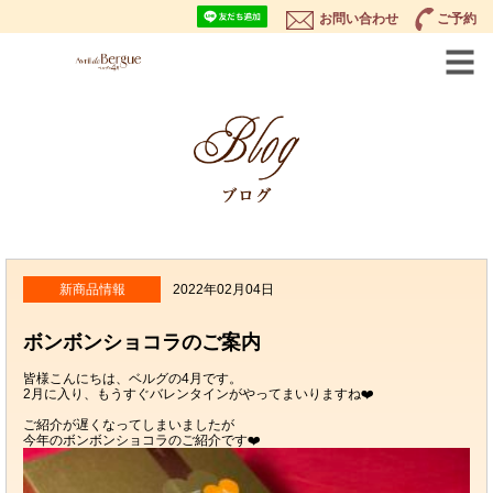
お問い合わせ
ご予約
新商品情報
2022年02月04日
ボンボンショコラのご案内
皆様こんにちは、ベルグの4月です。
2月に入り、もうすぐバレンタインがやってまいりますね❤️
ご紹介が遅くなってしまいましたが
今年のボンボンショコラのご紹介です❤️