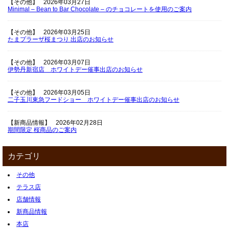
【その他】
2026年03月27日
Minimal – Bean to Bar Chocolate – のチョコレートを使用のご案内
【その他】
2026年03月25日
たまプラーザ桜まつり 出店のお知らせ
【その他】
2026年03月07日
伊勢丹新宿店 ホワイトデー催事出店のお知らせ
【その他】
2026年03月05日
二子玉川東急フードショー ホワイトデー催事出店のお知らせ
【新商品情報】
2026年02月28日
期間限定 桜商品のご案内
カテゴリ
その他
テラス店
店舗情報
新商品情報
本店