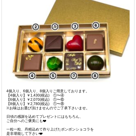
4個入り、6個入り、8個入りご用意しております。
【4個入り】￥1,430(税込) ①〜④
【6個入り】￥2,070(税込) ①〜⑥
【8個入り】￥2,780(税込) ①〜⑧
※お味はお選び頂けませんのでご了承下さいませ。⁡
日頃の感謝を込めてプレゼントにはもちろん、
ご自分へのご褒美にも❤️
一粒一粒、丹精込めて作り上げたボンボンショコラを
是非堪能して下さい❤️