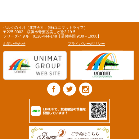
ベルグの４月（運営会社：(株)ユニマットライフ）
〒225-0002 横浜市青葉区美しが丘2-19-5
フリーダイヤル：0120-444-148【受付時間 9:30～19:00】
お問い合わせ
プライバシーポリシー