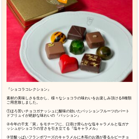
『ショコラコレクション』
素材の美味しさを生かし、様々なショコラの味わいをお楽しみ頂ける8種類
ご用意致しました。
①ほろ苦いチョコガナッシュに酸味の効いたパッションフルーツのパート
ドフリュイが絶妙な味わいの『パッション』
②今年の干支「寅」をモチーフに、口溶け滑らかな塩キャラメルと塩ガナ
ッシュがショコラの甘さを引き立てる『塩キャラメル』
③甘酸っぱいフランボワーズのキャラメルに木苺のお酒が香るルビーチョ