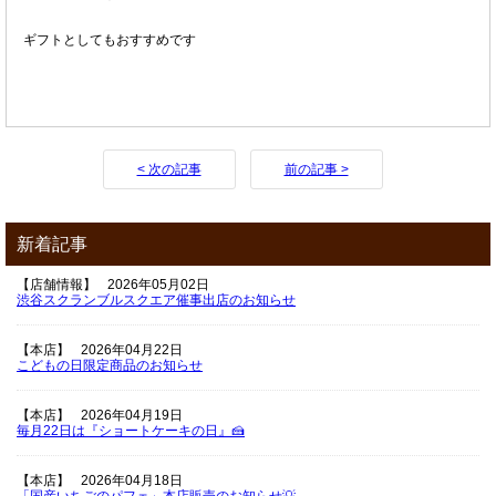
ギフトとしてもおすすめです
< 次の記事
前の記事 >
新着記事
【店舗情報】
2026年05月02日
渋谷スクランブルスクエア催事出店のお知らせ
【本店】
2026年04月22日
こどもの日限定商品のお知らせ
【本店】
2026年04月19日
毎月22日は『ショートケーキの日』🍰
【本店】
2026年04月18日
「国産いちごのパフェ」本店販売のお知らせ💡