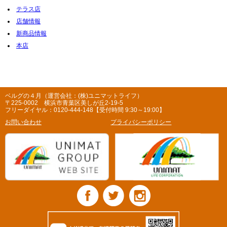
テラス店
店舗情報
新商品情報
本店
ベルグの４月（運営会社：(株)ユニマットライフ）
〒225-0002 横浜市青葉区美しが丘2-19-5
フリーダイヤル：0120-444-148【受付時間 9:30～19:00】
お問い合わせ
プライバシーポリシー