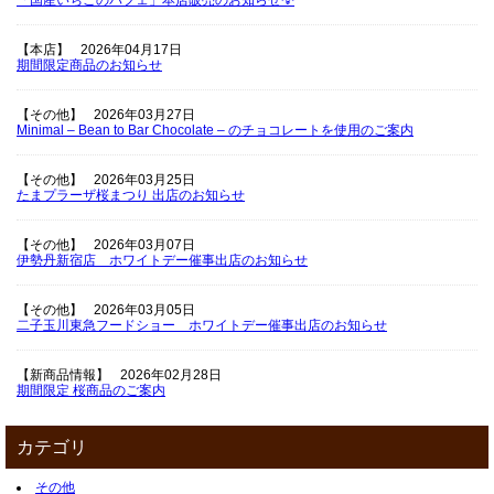
【本店】
2026年04月17日
期間限定商品のお知らせ
【その他】
2026年03月27日
Minimal – Bean to Bar Chocolate – のチョコレートを使用のご案内
【その他】
2026年03月25日
たまプラーザ桜まつり 出店のお知らせ
【その他】
2026年03月07日
伊勢丹新宿店 ホワイトデー催事出店のお知らせ
【その他】
2026年03月05日
二子玉川東急フードショー ホワイトデー催事出店のお知らせ
【新商品情報】
2026年02月28日
期間限定 桜商品のご案内
カテゴリ
その他