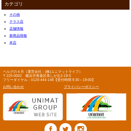
カテゴリ
その他
テラス店
店舗情報
新商品情報
本店
ベルグの４月（運営会社：(株)ユニマットライフ）
〒225-0002 横浜市青葉区美しが丘2-19-5
フリーダイヤル：0120-444-148【受付時間 9:30～19:00】
お問い合わせ
プライバシーポリシー