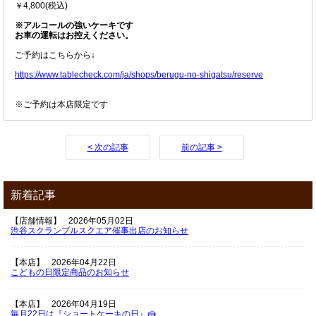
￥4,800(税込)
※アルコールの強いケーキです
お車の運転はお控えください。
ご予約はこちらから↓
https://www.tablecheck.com/ja/shops/berugu-no-shigatsu/reserve
※ご予約は本店限定です
< 次の記事
前の記事 >
新着記事
【店舗情報】
2026年05月02日
渋谷スクランブルスクエア催事出店のお知らせ
【本店】
2026年04月22日
こどもの日限定商品のお知らせ
【本店】
2026年04月19日
毎月22日は『ショートケーキの日』🍰