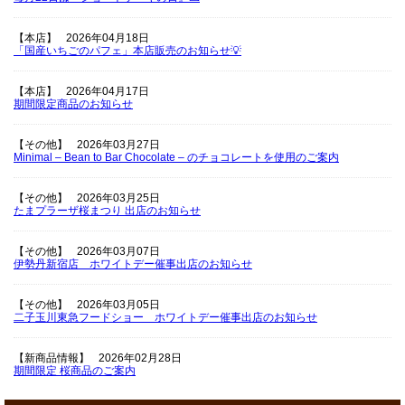
【本店】
2026年04月18日
「国産いちごのパフェ」本店販売のお知らせ💡
【本店】
2026年04月17日
期間限定商品のお知らせ
【その他】
2026年03月27日
Minimal – Bean to Bar Chocolate – のチョコレートを使用のご案内
【その他】
2026年03月25日
たまプラーザ桜まつり 出店のお知らせ
【その他】
2026年03月07日
伊勢丹新宿店 ホワイトデー催事出店のお知らせ
【その他】
2026年03月05日
二子玉川東急フードショー ホワイトデー催事出店のお知らせ
【新商品情報】
2026年02月28日
期間限定 桜商品のご案内