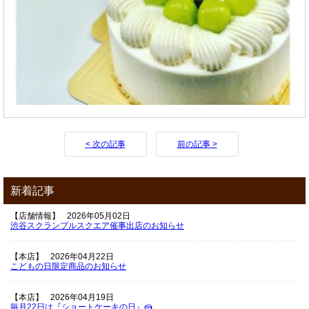
< 次の記事
前の記事 >
新着記事
【店舗情報】
2026年05月02日
渋谷スクランブルスクエア催事出店のお知らせ
【本店】
2026年04月22日
こどもの日限定商品のお知らせ
【本店】
2026年04月19日
毎月22日は『ショートケーキの日』🍰