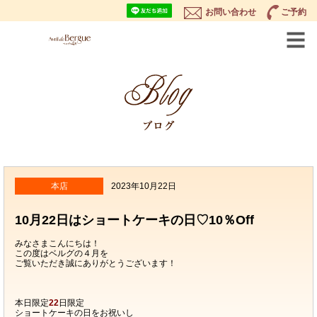
お問い合わせ
ご予約
本店
2023年10月22日
10月22日はショートケーキの日♡10％Off
みなさまこんにちは！
この度はベルグの４月を
ご覧いただき誠にありがとうございます！
本日限定
22
日限定
ショートケーキの日をお祝いし