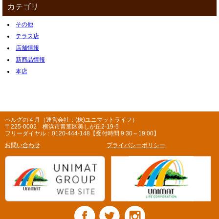
カテゴリ
その他
テラス店
店舗情報
新商品情報
本店
ベルグの４月（運営会社：(株)ユニマットライフ）
〒225-0002 横浜市青葉区美しが丘2-19-5
フリーダイヤル：0120-444-148【受付時間 9:30～19:00】
お問い合わせ
プライバシーポリシー