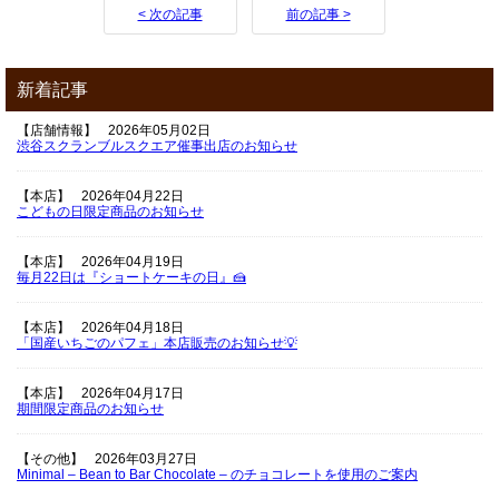
< 次の記事
前の記事 >
新着記事
【店舗情報】
2026年05月02日
渋谷スクランブルスクエア催事出店のお知らせ
【本店】
2026年04月22日
こどもの日限定商品のお知らせ
【本店】
2026年04月19日
毎月22日は『ショートケーキの日』🍰
【本店】
2026年04月18日
「国産いちごのパフェ」本店販売のお知らせ💡
【本店】
2026年04月17日
期間限定商品のお知らせ
【その他】
2026年03月27日
Minimal – Bean to Bar Chocolate – のチョコレートを使用のご案内