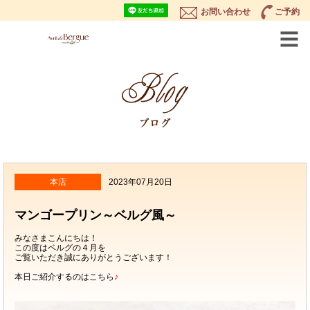
お問い合わせ
ご予約
本店
2023年07月20日
マンゴープリン～ベルグ風～
みなさまこんにちは！
この度はベルグの４月を
ご覧いただき誠にありがとうございます！
本日ご紹介するのはこちら
♪