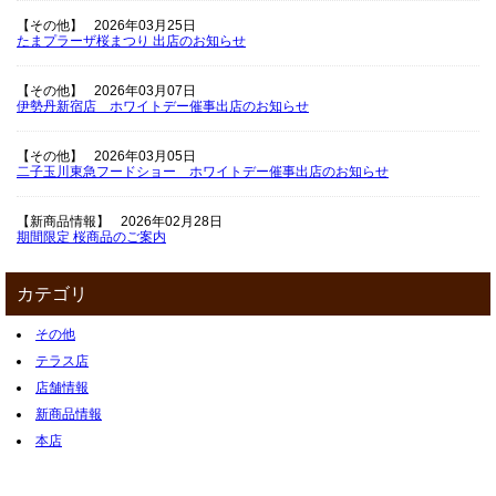
【その他】
2026年03月25日
たまプラーザ桜まつり 出店のお知らせ
【その他】
2026年03月07日
伊勢丹新宿店 ホワイトデー催事出店のお知らせ
【その他】
2026年03月05日
二子玉川東急フードショー ホワイトデー催事出店のお知らせ
【新商品情報】
2026年02月28日
期間限定 桜商品のご案内
カテゴリ
その他
テラス店
店舗情報
新商品情報
本店