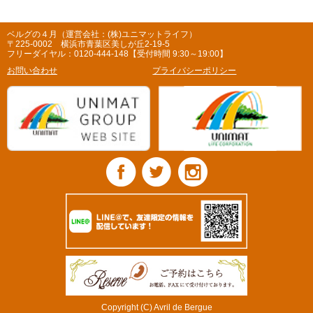
ベルグの４月（運営会社：(株)ユニマットライフ）
〒225-0002 横浜市青葉区美しが丘2-19-5
フリーダイヤル：0120-444-148【受付時間 9:30～19:00】
お問い合わせ
プライバシーポリシー
Copyright (C) Avril de Bergue