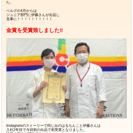
た。
ベルグの4月からは
ジュニア部門に伊藤さんが出品し
見事に！！！！！！！！！！
金賞を受賞致しました‼️
Instagramのストーリーで同じみのはるちんこと伊藤さんは
入社2年目で今回初の出品で初受賞となりました。