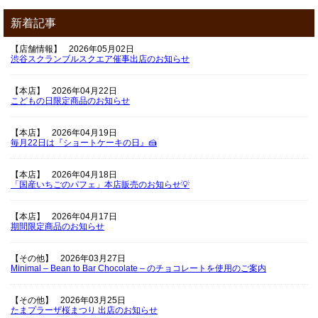
新着記事
【店舗情報】
2026年05月02日
渋谷スクランブルスクエア催事出店のお知らせ
【本店】
2026年04月22日
こどもの日限定商品のお知らせ
【本店】
2026年04月19日
毎月22日は『ショートケーキの日』🍰
【本店】
2026年04月18日
「国産いちごのパフェ」本店販売のお知らせ💡
【本店】
2026年04月17日
期間限定商品のお知らせ
【その他】
2026年03月27日
Minimal – Bean to Bar Chocolate – のチョコレートを使用のご案内
【その他】
2026年03月25日
たまプラーザ桜まつり 出店のお知らせ