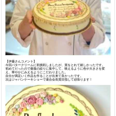
【伊藤さんコメント】
今回バタークリームに初挑戦しましたが、賞をとれて嬉しかったです。
初めてだったので薔薇の絞りに集中して、映えるように色や大きさを変
え、華やかにみえるようにこだわりました。
自分が満足いく作品を作ることが出来て良かったです。
次はジャパンケーキショーで連合会長賞目指して頑張ります！