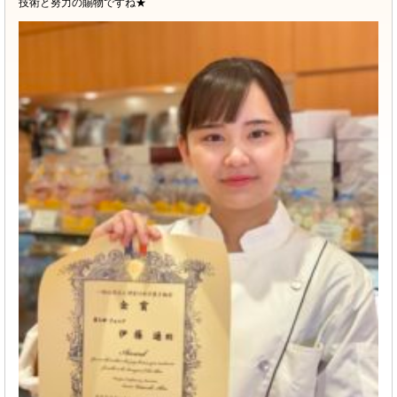
技術と努力の賜物ですね★