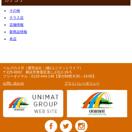
その他
テラス店
店舗情報
新商品情報
本店
ベルグの４月（運営会社：(株)ユニマットライフ）
〒225-0002 横浜市青葉区美しが丘2-19-5
フリーダイヤル：0120-444-148【受付時間 9:30～19:00】
お問い合わせ
プライバシーポリシー