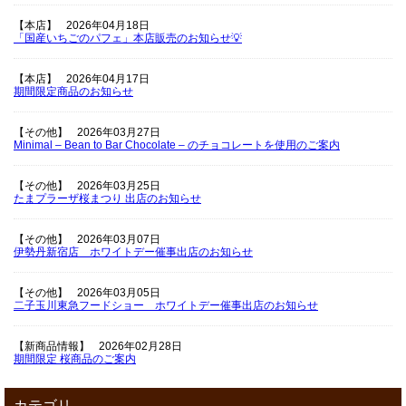
【本店】
2026年04月18日
「国産いちごのパフェ」本店販売のお知らせ💡
【本店】
2026年04月17日
期間限定商品のお知らせ
【その他】
2026年03月27日
Minimal – Bean to Bar Chocolate – のチョコレートを使用のご案内
【その他】
2026年03月25日
たまプラーザ桜まつり 出店のお知らせ
【その他】
2026年03月07日
伊勢丹新宿店 ホワイトデー催事出店のお知らせ
【その他】
2026年03月05日
二子玉川東急フードショー ホワイトデー催事出店のお知らせ
【新商品情報】
2026年02月28日
期間限定 桜商品のご案内
カテゴリ