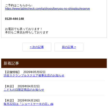
ご予約はこちらから↓
https://www.tablecheck.com/ja/shops/berugu-no-shigatsu/reserve
0120-444-148
お電話でも承っております！
本日もご来店お待ちしております
< 次の記事
前の記事 >
新着記事
【店舗情報】
2026年05月02日
渋谷スクランブルスクエア催事出店のお知らせ
【本店】
2026年04月22日
こどもの日限定商品のお知らせ
【本店】
2026年04月19日
毎月22日は『ショートケーキの日』🍰