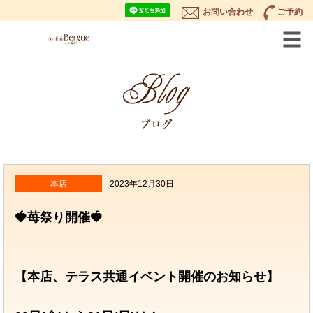
お問い合わせ
ご予約
本店
2023年12月30日
🍓苺祭り開催🍓
【本店、テラス共通イベント開催のお知らせ】