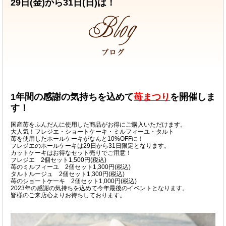
29日(金)から31日(日)は！
1年間の感謝の気持ちを込めて
苺まつり
を開催しま
す！
国産苺をふんだんに使用した商品がお得にご購入いただけます。
大人気！フレジエ・ショートケーキ・ミルフィーユ・タルト
苺を使用したホールケーキがなんと10%OFFに！
フレジエのホールケーキは29日から31日限定となります。
カットケーキはお得なセット売りでご用意！
フレジエ 2個セット1,500円(税込)
苺のミルフィーユ 2個セット1,300円(税込)
タルトルージュ 2個セット1,300円(税込)
苺のショートケーキ 2個セット1,000円(税込)
2023年の感謝の気持ちを込めて今年最後のイベントとなります。
皆様のご来店心よりお待ちしております。