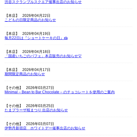
渋谷スクランブルスクエア催事出店のお知らせ
【本店】
2026年04月22日
こどもの日限定商品のお知らせ
【本店】
2026年04月19日
毎月22日は『ショートケーキの日』🍰
【本店】
2026年04月18日
「国産いちごのパフェ」本店販売のお知らせ💡
【本店】
2026年04月17日
期間限定商品のお知らせ
【その他】
2026年03月27日
Minimal – Bean to Bar Chocolate – のチョコレートを使用のご案内
【その他】
2026年03月25日
たまプラーザ桜まつり 出店のお知らせ
【その他】
2026年03月07日
伊勢丹新宿店 ホワイトデー催事出店のお知らせ