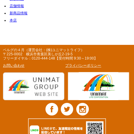
店舗情報
新商品情報
本店
ベルグの４月（運営会社：(株)ユニマットライフ）
〒225-0002 横浜市青葉区美しが丘2-19-5
フリーダイヤル：0120-444-148【受付時間 9:30～19:00】
お問い合わせ
プライバシーポリシー