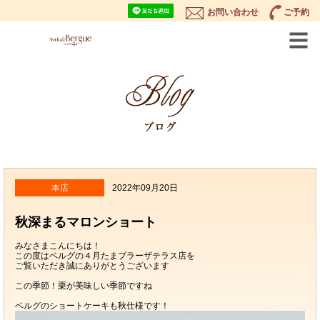
お問い合わせ
ご予約
本店
2022年09月20日
秋深まるマロンショート
みなさまこんにちは！
この度はベルグの４月たまプラーザテラス店を
ご覧いただき誠にありがとうございます
この季節！栗が美味しい季節ですね
ベルグのショートケーキも秋仕様です！