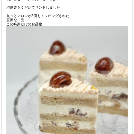
渋皮栗をくだいてサンドしました
丸っとマロンが8個もトッピングされた
贅沢な一品！
この時期だけのお品物