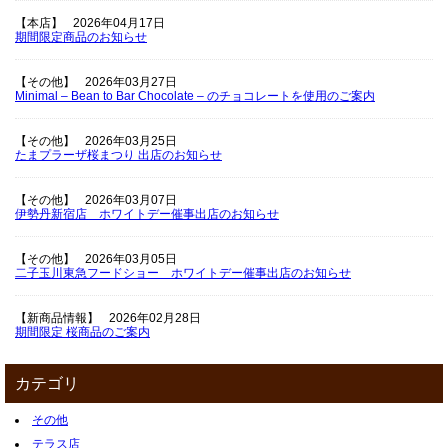
【本店】
2026年04月17日
期間限定商品のお知らせ
【その他】
2026年03月27日
Minimal – Bean to Bar Chocolate – のチョコレートを使用のご案内
【その他】
2026年03月25日
たまプラーザ桜まつり 出店のお知らせ
【その他】
2026年03月07日
伊勢丹新宿店 ホワイトデー催事出店のお知らせ
【その他】
2026年03月05日
二子玉川東急フードショー ホワイトデー催事出店のお知らせ
【新商品情報】
2026年02月28日
期間限定 桜商品のご案内
カテゴリ
その他
テラス店