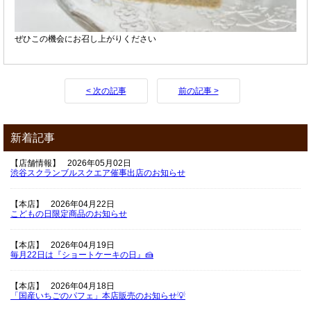
ぜひこの機会にお召し上がりください
< 次の記事
前の記事 >
新着記事
【店舗情報】
2026年05月02日
渋谷スクランブルスクエア催事出店のお知らせ
【本店】
2026年04月22日
こどもの日限定商品のお知らせ
【本店】
2026年04月19日
毎月22日は『ショートケーキの日』🍰
【本店】
2026年04月18日
「国産いちごのパフェ」本店販売のお知らせ💡