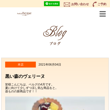
お問い合わせ
ご予約
本店
2021年06月04日
黒い森のヴェリーヌ
皆様こんにちは、ベルグの4月です。
夏に向けて少しずつ涼し気な商品をと。
器ものの新商品です！！