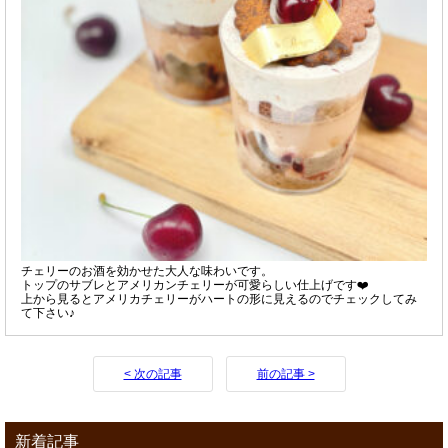
チェリーのお酒を効かせた大人な味わいです。
トップのサブレとアメリカンチェリーが可愛らしい仕上げです❤️
上から見るとアメリカチェリーがハートの形に見えるのでチェックしてみ
て下さい♪
< 次の記事
前の記事 >
新着記事