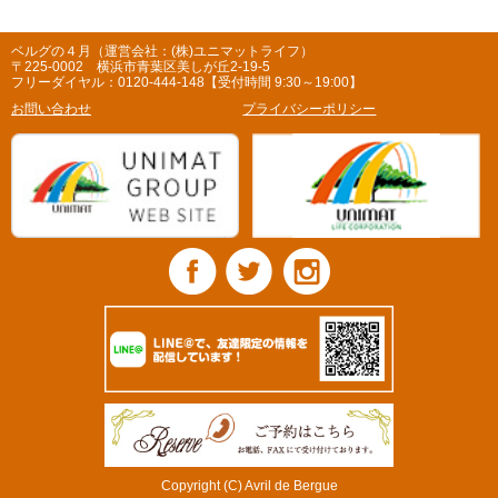
ベルグの４月（運営会社：(株)ユニマットライフ）
〒225-0002 横浜市青葉区美しが丘2-19-5
フリーダイヤル：0120-444-148【受付時間 9:30～19:00】
お問い合わせ
プライバシーポリシー
Copyright (C) Avril de Bergue