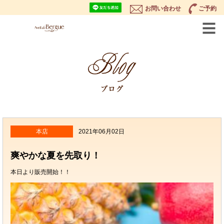
お問い合わせ
ご予約
本店
2021年06月02日
爽やかな夏を先取り！
本日より販売開始！！