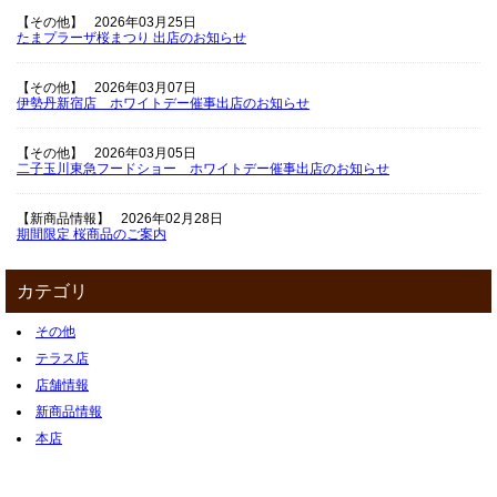
【その他】
2026年03月25日
たまプラーザ桜まつり 出店のお知らせ
【その他】
2026年03月07日
伊勢丹新宿店 ホワイトデー催事出店のお知らせ
【その他】
2026年03月05日
二子玉川東急フードショー ホワイトデー催事出店のお知らせ
【新商品情報】
2026年02月28日
期間限定 桜商品のご案内
カテゴリ
その他
テラス店
店舗情報
新商品情報
本店