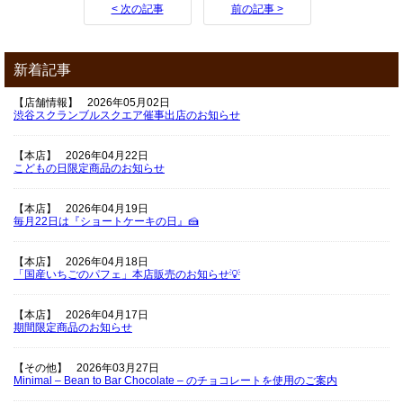
< 次の記事
前の記事 >
新着記事
【店舗情報】
2026年05月02日
渋谷スクランブルスクエア催事出店のお知らせ
【本店】
2026年04月22日
こどもの日限定商品のお知らせ
【本店】
2026年04月19日
毎月22日は『ショートケーキの日』🍰
【本店】
2026年04月18日
「国産いちごのパフェ」本店販売のお知らせ💡
【本店】
2026年04月17日
期間限定商品のお知らせ
【その他】
2026年03月27日
Minimal – Bean to Bar Chocolate – のチョコレートを使用のご案内