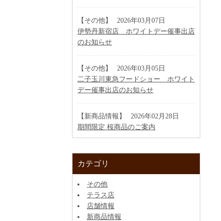
【その他】
2026年03月07日
伊勢丹新宿店 ホワイトデー催事出店
のお知らせ
【その他】
2026年03月05日
二子玉川東急フードショー ホワイト
デー催事出店のお知らせ
【新商品情報】
2026年02月28日
期間限定 桜商品のご案内
カテゴリ
その他
テラス店
店舗情報
新商品情報