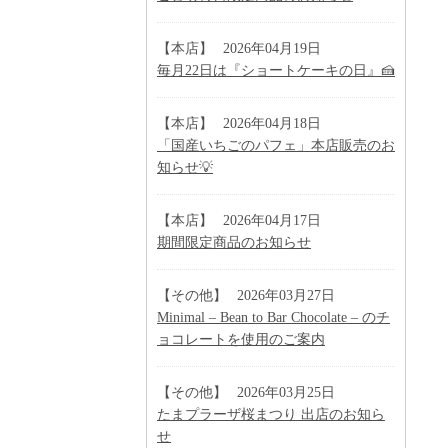
【本店】
2026年04月19日
毎月22日は『ショートケーキの日』🍰
【本店】
2026年04月18日
「国産いちごのパフェ」本店販売のお
知らせ💡
【本店】
2026年04月17日
期間限定商品のお知らせ
【その他】
2026年03月27日
Minimal – Bean to Bar Chocolate – のチ
ョコレートを使用のご案内
【その他】
2026年03月25日
たまプラーザ桜まつり 出店のお知ら
せ