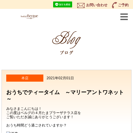
お問い合わせ
ご予約
本店
2021年02月01日
おうちでティータイム ～マリーアントワネット
～
みなさまこんにちは！
この度はベルグの４月たまプラーザテラス店を
ご覧いただき誠にありがとうございます！
おうち時間どう過ごされていますか？