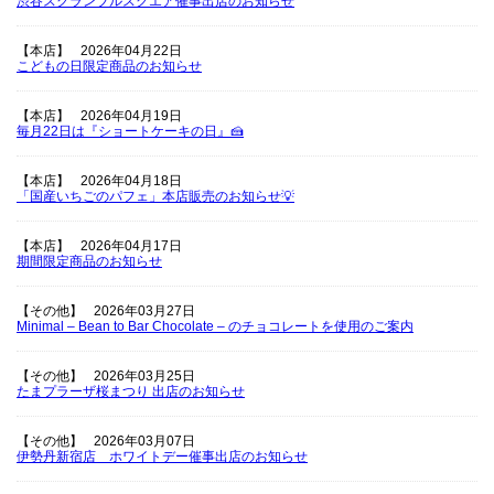
渋谷スクランブルスクエア催事出店のお知らせ
【本店】
2026年04月22日
こどもの日限定商品のお知らせ
【本店】
2026年04月19日
毎月22日は『ショートケーキの日』🍰
【本店】
2026年04月18日
「国産いちごのパフェ」本店販売のお知らせ💡
【本店】
2026年04月17日
期間限定商品のお知らせ
【その他】
2026年03月27日
Minimal – Bean to Bar Chocolate – のチョコレートを使用のご案内
【その他】
2026年03月25日
たまプラーザ桜まつり 出店のお知らせ
【その他】
2026年03月07日
伊勢丹新宿店 ホワイトデー催事出店のお知らせ