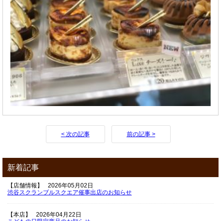
< 次の記事
前の記事 >
新着記事
【店舗情報】
2026年05月02日
渋谷スクランブルスクエア催事出店のお知らせ
【本店】
2026年04月22日