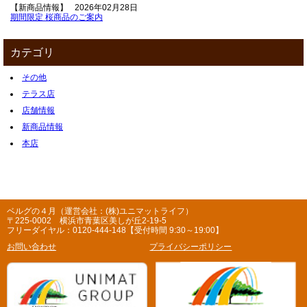
【新商品情報】
2026年02月28日
期間限定 桜商品のご案内
カテゴリ
その他
テラス店
店舗情報
新商品情報
本店
ベルグの４月（運営会社：(株)ユニマットライフ）
〒225-0002 横浜市青葉区美しが丘2-19-5
フリーダイヤル：0120-444-148【受付時間 9:30～19:00】
お問い合わせ
プライバシーポリシー