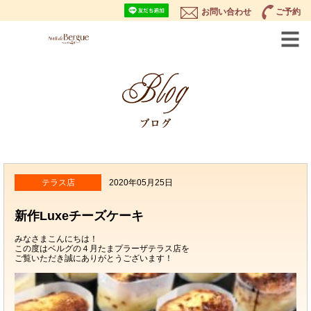
お問い合わせ
ご予約
テラス店
2020年05月25日
新作Luxeチーズケーキ
みなさまこんにちは！
この度はベルグの４月たまプラーザテラス店を
ご覧いただき誠にありがとうございます！