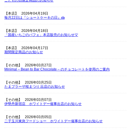
こどもの日限定商品のお知らせ
【本店】
2026年04月19日
毎月22日は『ショートケーキの日』🍰
【本店】
2026年04月18日
「国産いちごのパフェ」本店販売のお知らせ💡
【本店】
2026年04月17日
期間限定商品のお知らせ
【その他】
2026年03月27日
Minimal – Bean to Bar Chocolate – のチョコレートを使用のご案内
【その他】
2026年03月25日
たまプラーザ桜まつり 出店のお知らせ
【その他】
2026年03月07日
伊勢丹新宿店 ホワイトデー催事出店のお知らせ
【その他】
2026年03月05日
二子玉川東急フードショー ホワイトデー催事出店のお知らせ