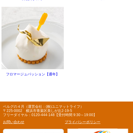
フロマージュパッション【通年】
ベルグの４月（運営会社：(株)ユニマットライフ）
〒225-0002 横浜市青葉区美しが丘2-19-5
フリーダイヤル：0120-444-148【受付時間 9:30～19:00】
お問い合わせ
プライバシーポリシー