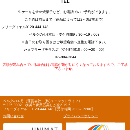
TEL
生ケーキを含め焼菓子など、お電話でのご予約ができます。
ご予約は前日まで（商品によっては2～3日前まで）
フリーダイヤル0120-444-148
ベルグの4月本店（受付時間9：30〜19：00）
※当日のお取り置きはご希望店舗へ直接お電話下さい。
たまプラーザテラス店（受付時間10：00〜20：00）
045-904-3844
店頭が混み合っている場合はお電話が繋がりにくくなっておりますので、ご了承
下さいませ。
ベルグの４月（運営会社：(株)ユニマットライフ）
〒225-0002 横浜市青葉区美しが丘2-19-5
フリーダイヤル：0120-444-148【受付時間 9:30～19:00】
お問い合わせ
プライバシーポリシー