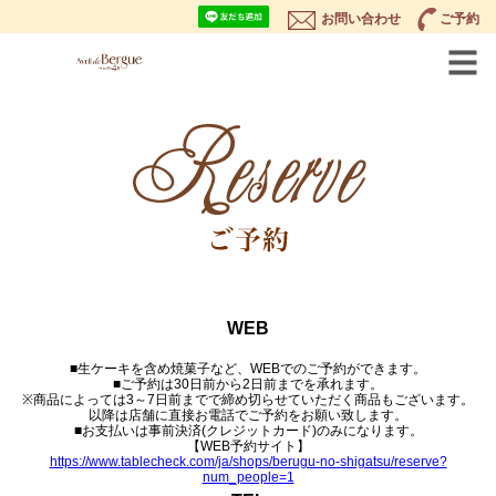
お問い合わせ
ご予約
WEB
■生ケーキを含め焼菓子など、WEBでのご予約ができます。
■ご予約は30日前から2日前までを承れます。
※商品によっては3～7日前までで締め切らせていただく商品もございます。
以降は店舗に直接お電話でご予約をお願い致します。
■お支払いは事前決済(クレジットカード)のみになります。
【WEB予約サイト】
https://www.tablecheck.com/ja/shops/berugu-no-shigatsu/reserve?
num_people=1