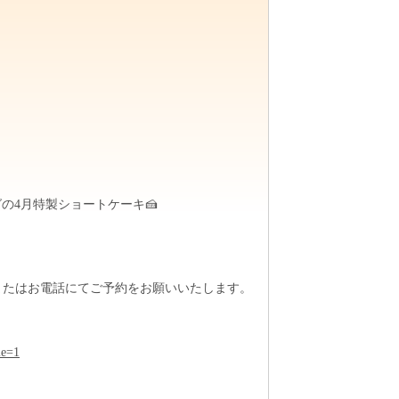
の4月特製ショートケーキ🍰
またはお電話にてご予約をお願いいたします。
le=1