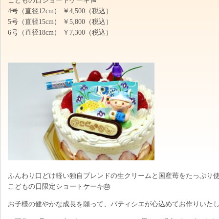
こどもの日ショートケーキ🎏
4号（直径12cm） ￥4,500（税込）
5号（直径15cm） ￥5,800（税込）
6号（直径18cm） ￥7,300（税込）
ふんわり口どけ軽い独自ブレンドの生クリームと国産苺をたっぷり使
こどもの日限定ショートケーキ🎂
お子様の健やかな成長を願って、パティシエが心込めてお作りいたします