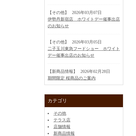
【その他】
2026年03月07日
伊勢丹新宿店 ホワイトデー催事出店
のお知らせ
【その他】
2026年03月05日
二子玉川東急フードショー ホワイト
デー催事出店のお知らせ
【新商品情報】
2026年02月28日
期間限定 桜商品のご案内
カテゴリ
その他
テラス店
店舗情報
新商品情報