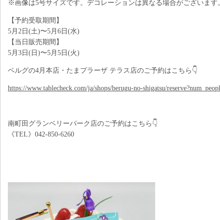
※画像は5号サイズです。デコレーションは異なる場合がございます
【予約受取期間】
5月2日(土)〜5月6日(水)
【当日販売期間】
5月3日(日)〜5月5日(火)
ベルグの4月本店・たまプラーザ テラス店のご予約はこちら👇
https://www.tablecheck.com/ja/shops/berugu-no-shigatsu/reserve?num_peop
南町田グランベリーパーク店のご予約はこちら👇
《TEL》042-850-6260