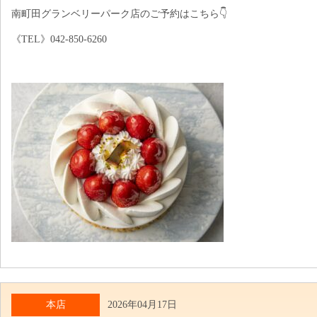
南町田グランベリーパーク店のご予約はこちら👇
《TEL》042-850-6260⁡
本店
2026年04月17日