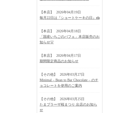
【本店】
2026年04月19日
毎月22日は『ショートケーキの日』🍰
【本店】
2026年04月18日
「国産いちごのパフェ」本店販売のお
知らせ💡
【本店】
2026年04月17日
期間限定商品のお知らせ
【その他】
2026年03月27日
Minimal – Bean to Bar Chocolate – のチ
ョコレートを使用のご案内
【その他】
2026年03月25日
たまプラーザ桜まつり 出店のお知ら
せ